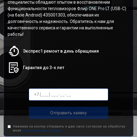
специалисты обладают опытом в восстановлении
функциональности тепловизоров Флир ONE Pro LT (USB-C)
(на базе Android) 435001303, обеспечивая их
долговечность и надежность. Обратитесь к нам для
качественного сервиса и гарантии на выполненные
работы!
Экспрес1 ремонт в день обращения
Гарантия до 3-х лет
Отправить заявку
Нажимая на кнопку отправить я даю свое согласие на обработку
моих
персональных данных.