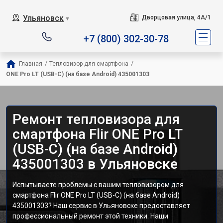
Ульяновск
Дворцовая улица, 4А/1
▼
+7 (800) 302-30-78
Главная
/
Тепловизор для смартфона
/
ONE Pro LT (USB-C) (на базе Android) 435001303
Ремонт тепловизора для
смартфона Flir ONE Pro LT
(USB-C) (на базе Android)
435001303 в Ульяновске
Испытываете проблемы с вашим тепловизором для
смартфона Flir ONE Pro LT (USB-C) (на базе Android)
435001303? Наш сервис в Ульяновске предоставляет
профессиональный ремонт этой техники. Наши