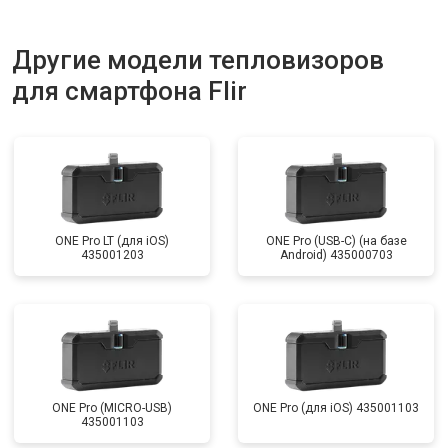
Другие модели тепловизоров
для смартфона Flir
ONE Pro LT (для iOS)
ONE Pro (USB-C) (на базе
435001203
Android) 435000703
ONE Pro (MICRO-USB)
ONE Pro (для iOS) 435001103
435001103